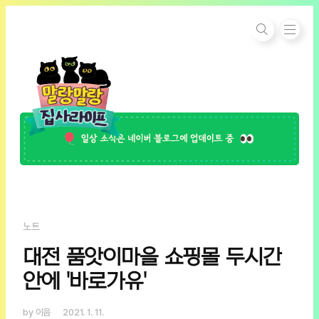
본문 바로가기
노트
대전 품앗이마을 쇼핑몰 두시간
안에 '바로가유'
by 이음
2021. 1. 11.