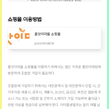
배송안내 : 오후 4시 이전 주문건까지 익일배송(월~금요일)
쇼핑몰 이용방법
품앗이마을 쇼핑몰
poommall.kr
품앗이마을 쇼핑몰을 이용하기 위해서는 일단 가까운 품앗이매장에
방문하여 조합원 가입이 필요하다.
조합원에 가입하기 위해서는 대전광역시 및 대전광역시 인접 시, 군
거주자로 세종시, 공주시, 계룡시, 논산시, 금산군, 옥천군 일원에 주
소나 거소 또는 사업장 및 근무지 소재자가 가입 가능하며 출자금 1
만원 이상을 현금으로 납부해야 한다. 아이쿱생협과는 달리 매월 납