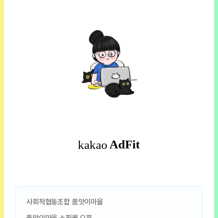
사회적협동조합 품앗이마을
품앗이마을 쇼핑몰 오픈