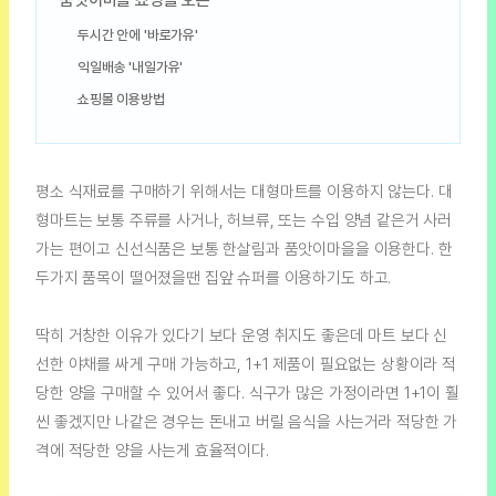
두시간 안에 '바로가유'
익일배송 '내일가유'
쇼핑몰 이용방법
평소 식재료를 구매하기 위해서는 대형마트를 이용하지 않는다. 대
형마트는 보통 주류를 사거나, 허브류, 또는 수입 양념 같은거 사러
가는 편이고 신선식품은 보통 한살림과 품앗이마을을 이용한다. 한
두가지 품목이 떨어졌을땐 집앞 슈퍼를 이용하기도 하고.
딱히 거창한 이유가 있다기 보다 운영 취지도 좋은데 마트 보다 신
선한 야채를 싸게 구매 가능하고, 1+1 제품이 필요없는 상황이라 적
당한 양을 구매할 수 있어서 좋다. 식구가 많은 가정이라면 1+1이 훨
씬 좋겠지만 나같은 경우는 돈내고 버릴 음식을 사는거라 적당한 가
격에 적당한 양을 사는게 효율적이다.