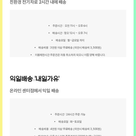
친환경 전기차로 2시간 내에 배송
주문시간 : 오전 11시 ~ 오후 6시
배송시간 : 정오 12시 ~ 오후 7시
배송요일 : 월~금요일 까지
배송비용 : 3만원 이상 무료배송 (미만시 배송비 3,500원)
이용제한시간 주문건은 자동 취소처리 되오니 이점 양해 바랍니다.
익일배송 '내일가유'
온라인 센터점에서 익일 배송
주문시간 : 24시간 주문 가능
배송요일 : 화~토요일
배송비용 : 4만원 이상 무료배송 (미만시 배송비 3,500원)