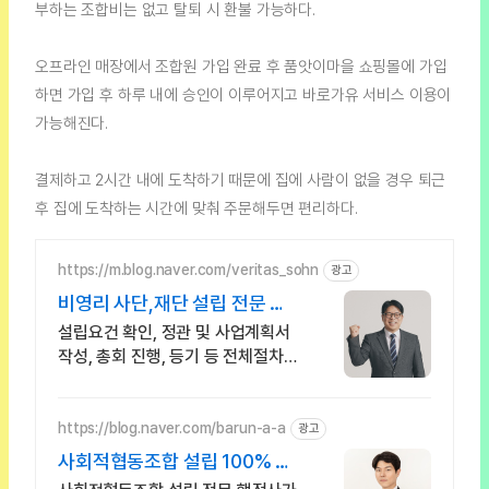
부하는 조합비는 없고 탈퇴 시 환불 가능하다.
오프라인 매장에서 조합원 가입 완료 후 품앗이마을 쇼핑몰에 가입
하면 가입 후 하루 내에 승인이 이루어지고 바로가유 서비스 이용이
가능해진다.
결제하고 2시간 내에 도착하기 때문에 집에 사람이 없을 경우 퇴근
후 집에 도착하는 시간에 맞춰 주문해두면 편리하다.
https://m.blog.naver.com/veritas_sohn
광고
비영리 사단,재단 설립 전문 전
국 어디나 진행 가능!
설립요건 확인, 정관 및 사업계획서
작성, 총회 진행, 등기 등 전체절차
대행! 연세대 행정학사, 로스쿨 법학
석사, 법무법인 수석행정사의 차별
화된 서비스!
https://blog.naver.com/barun-a-a
광고
사회적협동조합 설립 100% 인
가 보장 전문가는 다릅니다