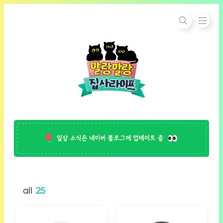
본문 바로가기
all
25